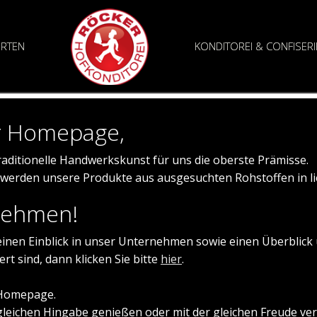
ORTEN
KONDITOREI & CONFISERI
r Homepage,
 traditionelle Handwerkskunst für uns die oberste Prämisse.
werden unsere Produkte aus ausgesuchten Rohstoffen in lie
rnehmen!
einen Einblick in unser Unternehmen sowie einen Überblic
rt sind, dann klicken Sie bitte
hier
.
 Homepage.
gleichen Hingabe genießen oder mit der gleichen Freude ver