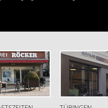
FTSZEITEN
TÜBINGEN