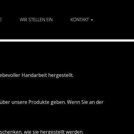
E
WIR STELLEN EIN
KONTAKT
bevoller Handarbeit hergestellt.
k über unsere Produkte geben. Wenn Sie an der
schenken, wie sie hergestellt werden.