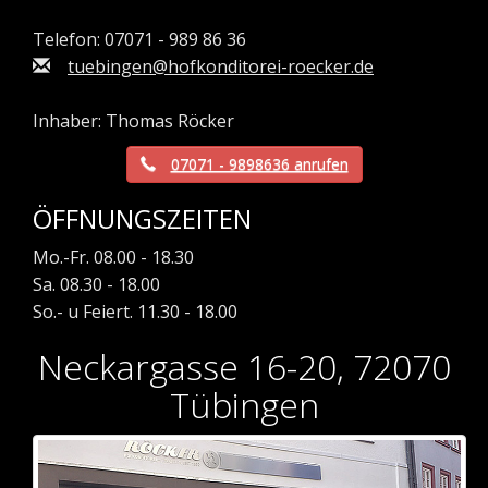
Telefon: 07071 - 989 86 36
tuebingen@hofkonditorei-roecker.de
Inhaber: Thomas Röcker
07071 - 9898636 anrufen
ÖFFNUNGSZEITEN
Mo.-Fr. 08.00 - 18.30
Sa. 08.30 - 18.00
So.- u Feiert. 11.30 - 18.00
Neckargasse 16-20, 72070
Tübingen